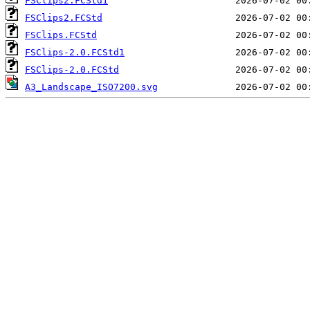
FSClips2.FCStd1
FSClips2.FCStd
FSClips.FCStd
FSClips-2.0.FCStd1
FSClips-2.0.FCStd
A3_Landscape_ISO7200.svg