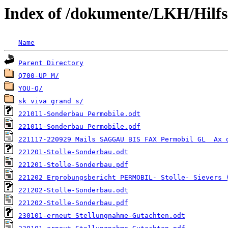
Index of /dokumente/LKH/Hilfsm
Name
Parent Directory
Q700-UP M/
YOU-Q/
sk viva grand s/
221011-Sonderbau Permobile.odt
221011-Sonderbau Permobile.pdf
221117-220929 Mails SAGGAU BIS FAX Permobil GL  Ax 
221201-Stolle-Sonderbau.odt
221201-Stolle-Sonderbau.pdf
221202 Erprobungsbericht PERMOBIL- Stolle- Sievers 
221202-Stolle-Sonderbau.odt
221202-Stolle-Sonderbau.pdf
230101-erneut Stellungnahme-Gutachten.odt