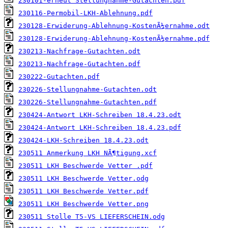
230101-erneut Stellungnahme-Gutachten.pdf
230116-Permobil-LKH-Ablehnung.pdf
230128-Erwiderung-Ablehnung-KostenÃ¼ernahme.odt
230128-Erwiderung-Ablehnung-KostenÃ¼ernahme.pdf
230213-Nachfrage-Gutachten.odt
230213-Nachfrage-Gutachten.pdf
230222-Gutachten.pdf
230226-Stellungnahme-Gutachten.odt
230226-Stellungnahme-Gutachten.pdf
230424-Antwort LKH-Schreiben 18.4.23.odt
230424-Antwort LKH-Schreiben 18.4.23.pdf
230424-LKH-Schreiben 18.4.23.odt
230511 Anmerkung LKH NÃ¶tigung.xcf
230511 LKH Beschwerde Vetter .pdf
230511 LKH Beschwerde Vetter.odg
230511 LKH Beschwerde Vetter.pdf
230511 LKH Beschwerde Vetter.png
230511 Stolle T5-VS LIEFERSCHEIN.odg