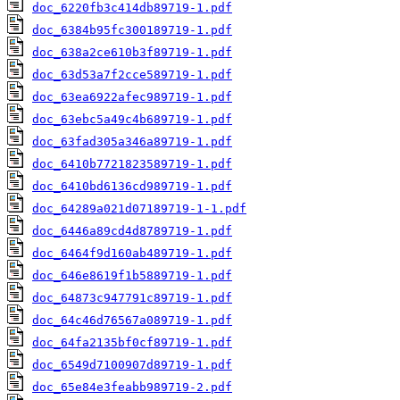
doc_6220fb3c414db89719-1.pdf
doc_6384b95fc300189719-1.pdf
doc_638a2ce610b3f89719-1.pdf
doc_63d53a7f2cce589719-1.pdf
doc_63ea6922afec989719-1.pdf
doc_63ebc5a49c4b689719-1.pdf
doc_63fad305a346a89719-1.pdf
doc_6410b7721823589719-1.pdf
doc_6410bd6136cd989719-1.pdf
doc_64289a021d07189719-1-1.pdf
doc_6446a89cd4d8789719-1.pdf
doc_6464f9d160ab489719-1.pdf
doc_646e8619f1b5889719-1.pdf
doc_64873c947791c89719-1.pdf
doc_64c46d76567a089719-1.pdf
doc_64fa2135bf0cf89719-1.pdf
doc_6549d7100907d89719-1.pdf
doc_65e84e3feabb989719-2.pdf