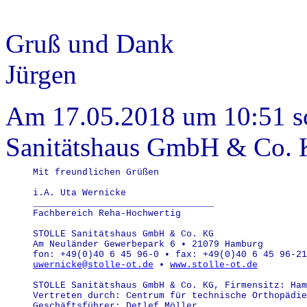
Gruß und Dank
Jürgen
Am 17.05.2018 um 10:51 sc
Sanitätshaus GmbH & Co. 
Mit freundlichen Grüßen
i.A. Uta Wernicke
_________________________________ 
Fachbereich Reha-Hochwertig
STOLLE Sanitätshaus GmbH & Co. KG 
Am Neuländer Gewerbepark 6 • 21079 Hamburg
fon: +49(0)40 6 45 96-0 • fax: +49(0)40 6 45 96-21
uwernicke@stolle-ot.de
 • 
www.stolle-ot.de
STOLLE Sanitätshaus GmbH & Co. KG, Firmensitz: Ham
Vertreten durch: Centrum für technische Orthopädie
Geschäftsführer: Detlef Möller