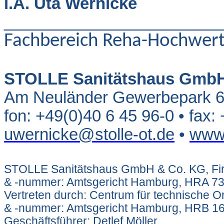
i.A. Uta Wernicke
________________________
Fachbereich Reha-Hochwert
STOLLE Sanitätshaus GmbH
Am Neuländer Gewerbepark 6
fon: +49(0)40 6 45 96-0
• fax:
uwernicke@stolle-ot.de
•
www.
STOLLE Sanitätshaus GmbH & Co. KG, Fir
& -nummer: Amtsgericht Hamburg, HRA 7
Vertreten durch: Centrum für technische O
& -nummer: Amtsgericht Hamburg, HRB 1
Geschäftsführer: Detlef Möller