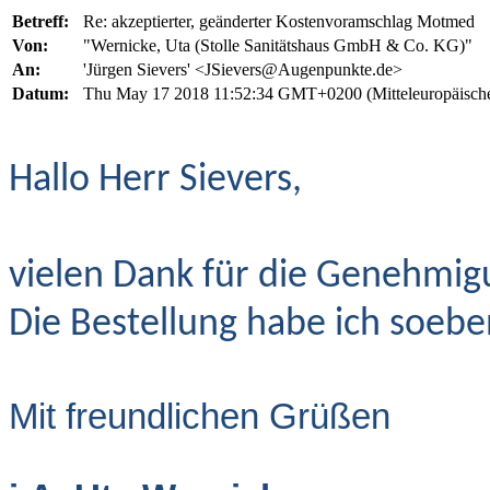
Betreff:
Re: akzeptierter, geänderter Kostenvoramschlag Motmed
Von:
"Wernicke, Uta (Stolle Sanitätshaus GmbH & Co. KG)"
An:
'Jürgen Sievers' <JSievers@Augenpunkte.de>
Datum:
Thu May 17 2018 11:52:34 GMT+0200 (Mitteleuropäisch
Hallo Herr Sievers,
vielen Dank für die Genehmig
Die Bestellung habe ich soebe
Mit freundlichen Grüßen