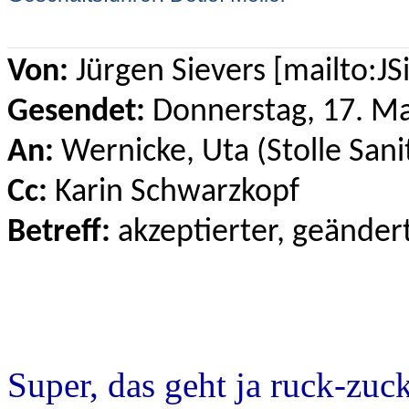
Von:
Jürgen Sievers [mailto:
Gesendet:
Donnerstag, 17. Ma
An:
Wernicke, Uta (Stolle San
Cc:
Karin Schwarzkopf
Betreff:
akzeptierter, geände
Super, das geht ja ruck-zuc