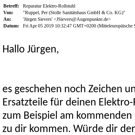
Betreff:
Reparatur Elektro-Rollstuhl
Von:
"Ruppel, Per (Stolle Sanitätshaus GmbH & Co. KG)"
An:
'Jürgen Sievers' <JSievers@Augenpunkte.de>
Datum:
Fri Apr 05 2019 10:32:47 GMT+0200 (Mitteleuropäische 
Hallo Jürgen,
es geschehen noch Zeichen un
Ersatzteile für deinen Elektr
zum Beispiel am kommenden 
zu dir kommen. Würde dir de