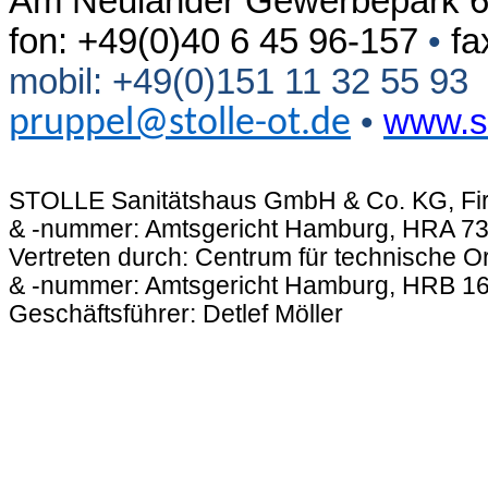
Am Neuländer Gewerbepark 6
fon: +49(0)40 6 45 96-157
•
fa
mobil: +49(0)151 11 32 55 93
•
www.st
pruppel@stolle-ot.de
STOLLE Sanitätshaus GmbH & Co. KG, Fir
& -nummer: Amtsgericht Hamburg, HRA 7
Vertreten durch: Centrum für technische O
& -nummer: Amtsgericht Hamburg, HRB 1
Geschäftsführer: Detlef Möller