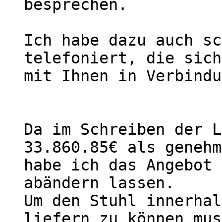
besprechen.

Ich habe dazu auch sc
telefoniert, die sich
mit Ihnen in Verbindu
Da im Schreiben der L
33.860.85€ als genehm
habe ich das Angebot 
abändern lassen.

Um den Stuhl innerhal
liefern zu können mus