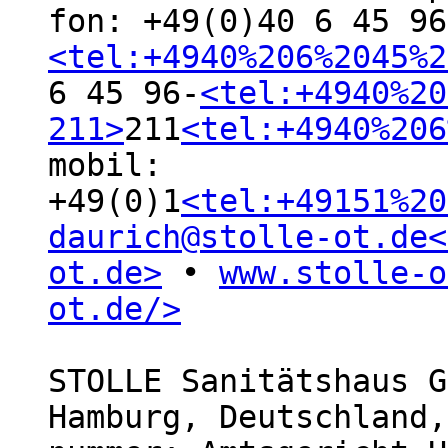
fon: +49(0)40 6 45 96
<tel:+4940%206%2045%2
6 45 96-
<tel:+4940%20
211>
211
<tel:+4940%206
mobil: 
+49(0)1
<tel:+49151%20
daurich@stolle-ot.de
<
ot.de>
 • 
www.stolle-o
ot.de/>
STOLLE Sanitätshaus G
Hamburg, Deutschland,