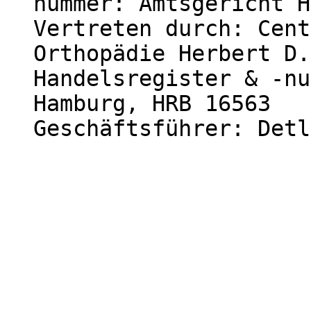
nummer: Amtsgericht H
Vertreten durch: Cent
Orthopädie Herbert D.
Handelsregister & -nu
Hamburg, HRB 16563

Geschäftsführer: Detl