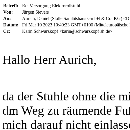
Betreff:
Re: Versorgung Elektrorollstuhl
Von:
Jürgen Sievers
An:
Aurich, Daniel (Stolle Sanitätshaus GmbH & Co. KG) <D
Datum:
Fri Mar 10 2023 10:49:23 GMT+0100 (Mitteleuropäische 
Cc:
Karin Schwarzkopf <karin@schwarzkopf-sh.de>
Hallo Herr Aurich,
da der Stuhle ohne die mi
dm Weg zu räumende Fußp
mich darauf nicht einlass