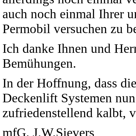
auch noch einmal Ihrer u
Permobil versuchen zu b
Ich danke Ihnen und Her
Bemühungen.
In der Hoffnung, dass di
Deckenlift Systemen nun
zufriedenstellend kalbt, v
mfG. J.W.Sievers