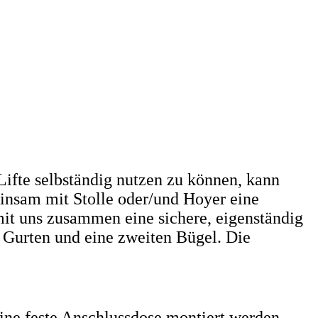
Lifte selbständig nutzen zu können, kann
einsam mit Stolle oder/und Hoyer eine
mit uns zusammen eine sichere, eigenständig
n Gurten und eine zweiten Bügel. Die
ne feste Anschlussdose montiert werden.