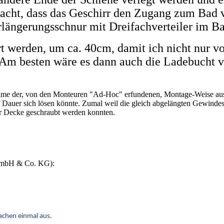
cht, dass das Geschirr den Zugang zum Bad v
Verlängerungsschnur mit Dreifachverteiler im 
 werden, um ca. 40cm, damit ich nicht nur vo
 Am besten wäre es dann auch die Ladebucht 
nahme der, von den Monteuren "Ad-Hoc" erfundenen, Montage-Weise ausg
f Dauer sich lösen könnte. Zumal weil die gleich abgelängten Gewindes
 der Decke geschraubt werden konnten.
 GmbH & Co. KG):
achen einmal aus.