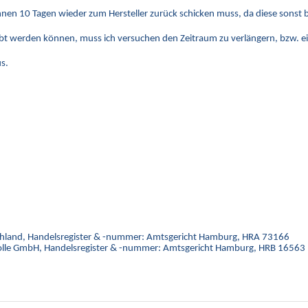
innen 10 Tagen wieder zum Hersteller zurück schicken muss, da diese sonst
rprobt werden können, muss ich versuchen den Zeitraum zu verlängern, bzw. e
s.
chland, Handelsregister & -nummer: Amtsgericht Hamburg, HRA 73166
Stolle GmbH, Handelsregister & -nummer: Amtsgericht Hamburg, HRB 16563