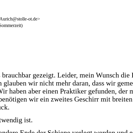
Aurich@stolle-ot.de>
Sommerzeit)
s brauchbar gezeigt. Leider, mein Wunsch die 
h glauben wir nicht mehr daran, dass wir gem
ir haben aber einen Praktiker gefunden, der 
benötigen wir ein zweites Geschirr mit breite
ück.
wendig ist.
ndere Ende der Schiene verlegt werden und ei