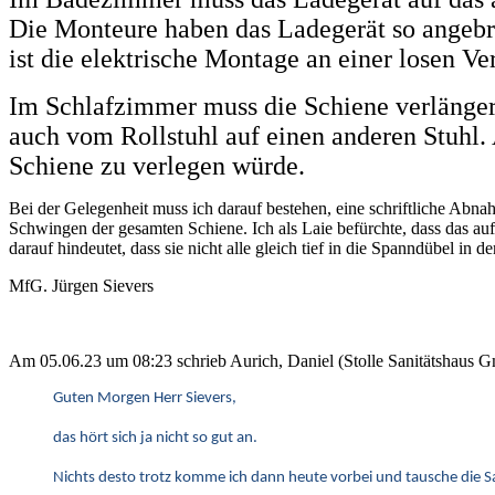
Die Monteure haben das Ladegerät so angebra
ist die elektrische Montage an einer losen 
Im Schlafzimmer muss die Schiene verlängert
auch vom Rollstuhl auf einen anderen Stuhl.
Schiene zu verlegen würde.
Bei der Gelegenheit muss ich darauf bestehen, eine schriftliche Ab
Schwingen der gesamten Schiene. Ich als Laie befürchte, dass das au
darauf hindeutet, dass sie nicht alle gleich tief in die Spanndübel in
MfG. Jürgen Sievers
Am 05.06.23 um 08:23 schrieb Aurich, Daniel (Stolle Sanitätshaus
Guten Morgen Herr Sievers,
das hört sich ja nicht so gut an.
Nichts desto trotz komme ich dann heute vorbei und tausche die S