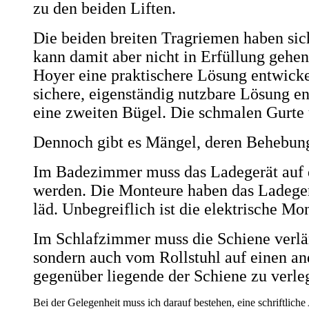
zu den beiden Liften.
Die beiden breiten Tragriemen haben sich
kann damit aber nicht in Erfüllung gehe
Hoyer eine praktischere Lösung entwicke
sichere, eigenständig nutzbare Lösung en
eine zweiten Bügel. Die schmalen Gurte
Dennoch gibt es Mängel, deren Behebung
Im Badezimmer muss das Ladegerät auf d
werden. Die Monteure haben das Ladeger
läd. Unbegreiflich ist die elektrische M
Im Schlafzimmer muss die Schiene verlän
sondern auch vom Rollstuhl auf einen an
gegenüber liegende der Schiene zu verle
Bei der Gelegenheit muss ich darauf bestehen, eine schriftli