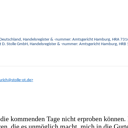
 Deutschland, Handelsregister & -nummer: Amtsgericht Hamburg, HRA 731
rt D. Stolle GmbH, Handelsregister & -nummer: Amtsgericht Hamburg, HRB
rich@stolle-ot.de>
d die kommenden Tage nicht erproben können. 
n, die es unmöglich macht, mich in die Gurt