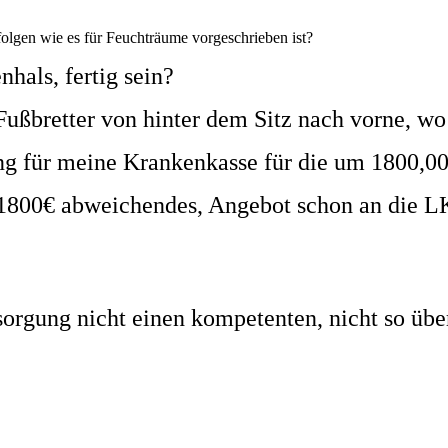
folgen wie es für Feuchträume vorgeschrieben ist?
hals, fertig sein?
Fußbretter von hinter dem Sitz nach vorne, wo 
g für meine Krankenkasse für die um 1800,0
 1800€ abweichendes, Angebot schon an die L
sorgung nicht einen kompetenten, nicht so übe