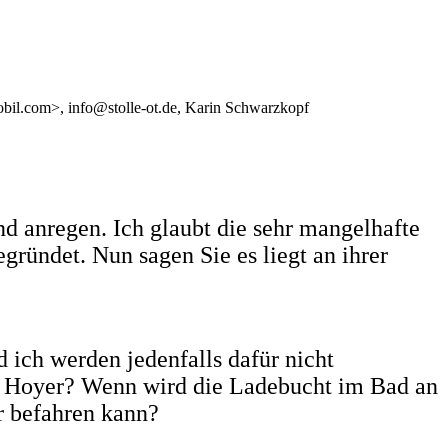
il.com>, info@stolle-ot.de, Karin Schwarzkopf
nd anregen. Ich glaubt die sehr mangelhafte
ründet. Nun sagen Sie es liegt an ihrer
ich werden jedenfalls dafür nicht
ch Hoyer? Wenn wird die Ladebucht im Bad an
r befahren kann?