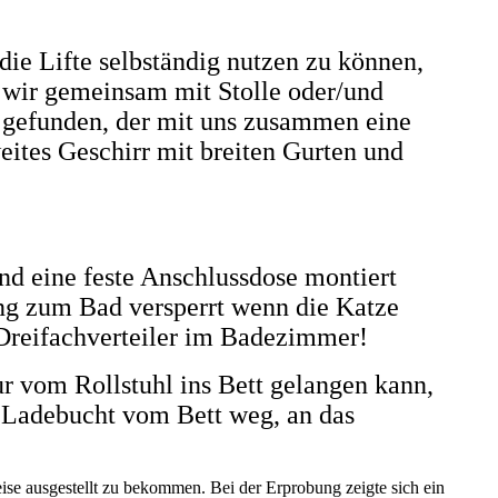
die Lifte selbständig nutzen zu können,
s wir gemeinsam mit Stolle oder/und
r gefunden, der mit uns zusammen eine
eites Geschirr mit breiten Gurten und
d eine feste Anschlussdose montiert
ng zum Bad versperrt wenn die Katze
t Dreifachverteiler im Badezimmer!
r vom Rollstuhl ins Bett gelangen kann,
e Ladebucht vom Bett weg, an das
se ausgestellt zu bekommen. Bei der Erprobung zeigte sich ein