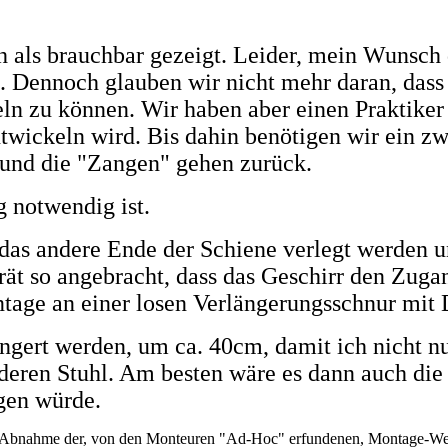
 als brauchbar gezeigt. Leider, mein Wunsch 
n. Dennoch glauben wir nicht mehr daran, das
ln zu können. Wir haben aber einen Praktike
twickeln wird. Bis dahin benötigen wir ein zw
 und die "Zangen" gehen zurück.
 notwendig ist.
as andere Ende der Schiene verlegt werden un
ät so angebracht, dass das Geschirr den Zuga
ontage an einer losen Verlängerungsschnur mi
gert werden, um ca. 40cm, damit ich nicht nu
deren Stuhl. Am besten wäre es dann auch di
gen würde.
che Abnahme der, von den Monteuren "Ad-Hoc" erfundenen, Montage-Wei