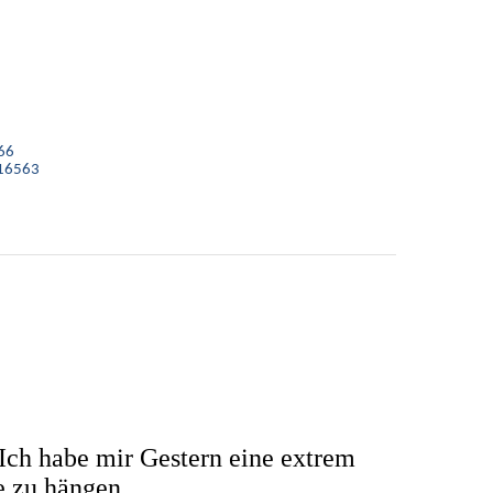
66
 16563
Ich habe mir Gestern eine extrem
e zu hängen.