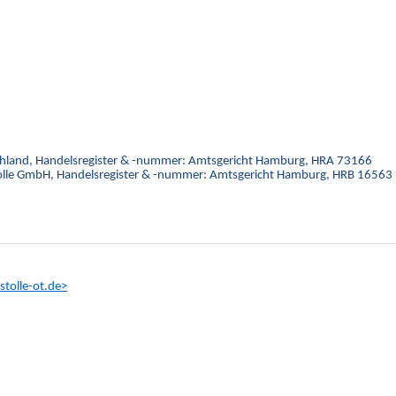
chland, Handelsregister & -nummer: Amtsgericht Hamburg, HRA 73166
Stolle GmbH, Handelsregister & -nummer: Amtsgericht Hamburg, HRB 16563
tolle-ot.de>