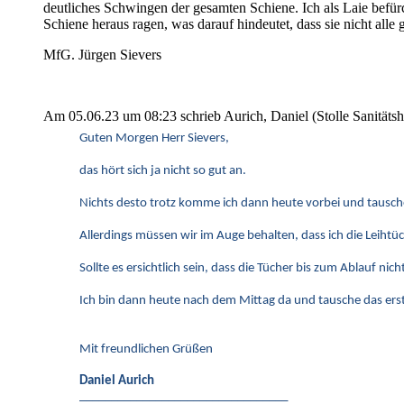
deutliches Schwingen der gesamten Schiene. Ich als Laie befür
Schiene heraus ragen, was darauf hindeutet, dass sie nicht alle
MfG. Jürgen Sievers
Am 05.06.23 um 08:23 schrieb Aurich, Daniel (Stolle Sanitä
Guten Morgen Herr Sievers,
das hört sich ja nicht so gut an.
Nichts desto trotz komme ich dann heute vorbei und tausch
Allerdings müssen wir im Auge behalten, dass ich die Leiht
Sollte es ersichtlich sein, dass die Tücher bis zum Ablauf n
Ich bin dann heute nach dem Mittag da und tausche das ers
Mit freundlichen Grüßen
Daniel Aurich
_________________________________