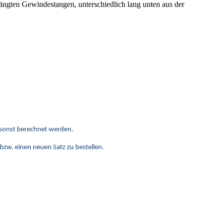
längten Gewindestangen, unterschiedlich lang unten aus der
e sonst berechnet werden.
 bzw. einen neuen Satz zu bestellen.