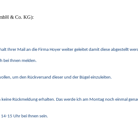
 GmbH & Co. KG):
rhalt Ihrer Mail an die Firma Hoyer weiter geleitet damit diese abgestellt wer
ah bei Ihnen melden.
ollen, um den Rückversand dieser und der Bügel einzuleiten.
h keine Rückmeldung erhalten. Das werde ich am Montag noch einmal genau 
14-15 Uhr bei Ihnen sein.