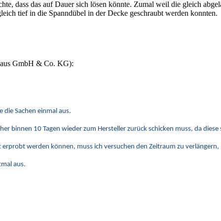
chte, dass das auf Dauer sich lösen könnte. Zumal weil die gleich abge
 gleich tief in die Spanndübel in der Decke geschraubt werden konnten.
tshaus GmbH & Co. KG):
e die Sachen einmal aus.
ücher binnen 10 Tagen wieder zum Hersteller zurück schicken muss, da dies
icht erprobt werden können, muss ich versuchen den Zeitraum zu verlängern,
tmal aus.