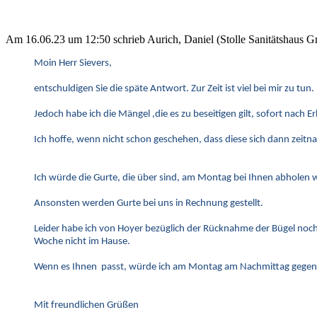
Am 16.06.23 um 12:50 schrieb Aurich, Daniel (Stolle Sanitätshaus
Moin Herr Sievers,
entschuldigen Sie die späte Antwort. Zur Zeit ist viel bei mir zu tun.
Jedoch habe ich die Mängel ,die es zu beseitigen gilt, sofort nach E
Ich hoffe, wenn nicht schon geschehen, dass diese sich dann zeitn
Ich würde die Gurte, die über sind, am Montag bei Ihnen abholen w
Ansonsten werden Gurte bei uns in Rechnung gestellt.
Leider habe ich von Hoyer bezüglich der Rücknahme der Bügel noc
Woche nicht im Hause.
Wenn es Ihnen passt, würde ich am Montag am Nachmittag gegen 
Mit freundlichen Grüßen