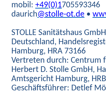
mobil:
+49(0)1
705593346
daurich
@stolle-ot.de
•
www
STOLLE Sanitätshaus GmbH 
Deutschland, Handelsregis
Hamburg, HRA 73166
Vertreten durch: Centrum 
Herbert D. Stolle GmbH, H
Amtsgericht Hamburg, HRB
Geschäftsführer: Detlef Mö