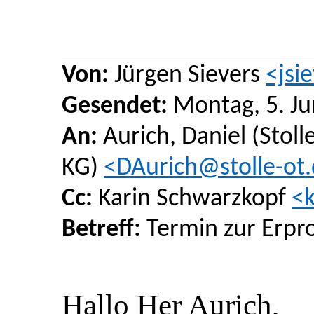
Von:
Jürgen Sievers
<jsi
Gesendet:
Montag, 5. Ju
An:
Aurich, Daniel (Stol
KG)
<DAurich@stolle-ot
Cc:
Karin Schwarzkopf
<
Betreff:
Termin zur Erpro
Hallo Her Aurich,