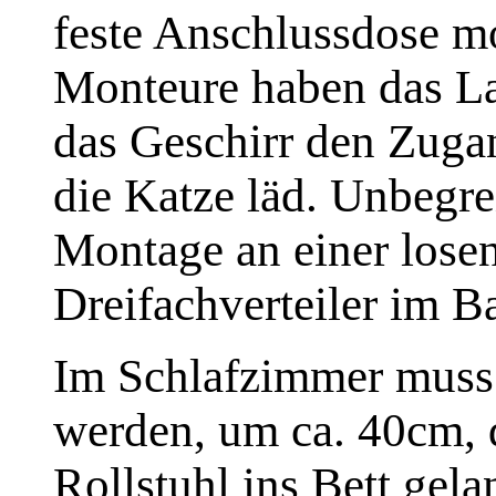
feste Anschlussdose m
Monteure haben das La
das Geschirr den Zuga
die Katze läd. Unbegrei
Montage an einer lose
Dreifachverteiler im 
Im Schlafzimmer muss 
werden, um ca. 40cm, 
Rollstuhl ins Bett gel