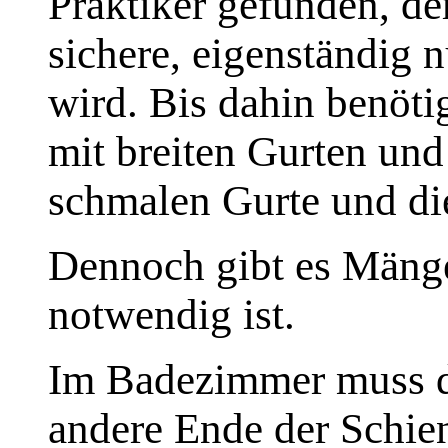
Praktiker gefunden, d
sichere, eigenständig 
wird. Bis dahin benöti
mit breiten Gurten und
schmalen Gurte und di
Dennoch gibt es Mäng
notwendig ist.
Im Badezimmer muss d
andere Ende der Schie