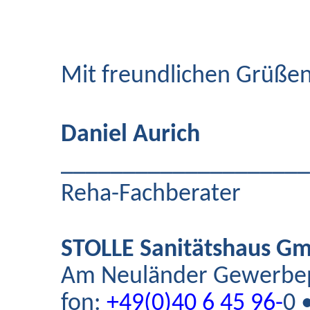
Mit freundlichen Grüße
Daniel Aurich
___________________
Reha-Fachberater
STOLLE Sanitätshaus G
Am Neuländer Gewerbe
fon:
+49(0)40 6 45 96-
0 