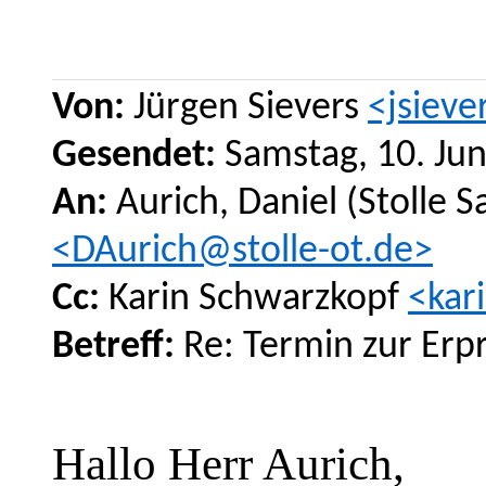
Von:
Jürgen Sievers
<jsieve
Gesendet:
Samstag, 10. Jun
An:
Aurich, Daniel (Stolle 
<DAurich@stolle-ot.de>
Cc:
Karin Schwarzkopf
<kar
Betreff:
Re: Termin zur Erp
Hallo Herr Aurich,