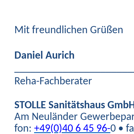
Mit freundlichen Grüßen
Daniel Aurich
_____________________
Reha-Fachberater
STOLLE Sanitätshaus GmbH
Am Neuländer Gewerbepar
fon:
+49(0)40 6 45 96-
0 • f