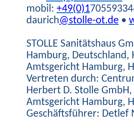
mobil:
+49(0)1
70559334
daurich
@stolle-ot.de
•
w
STOLLE Sanitätshaus Gmb
Hamburg, Deutschland, 
Amtsgericht Hamburg, 
Vertreten durch: Centru
Herbert D. Stolle GmbH,
Amtsgericht Hamburg, 
Geschäftsführer: Detlef