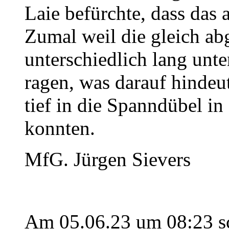
Laie befürchte, dass das 
Zumal weil die gleich a
unterschiedlich lang unte
ragen, was darauf hindeute
tief in die Spanndübel i
konnten.
MfG. Jürgen Sievers
Am 05.06.23 um 08:23 sch