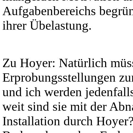
Aufgabenbereichs begründ
ihrer Übelastung.
Zu Hoyer: Natürlich müss
Erprobungsstellungen z
und ich werden jedenfal
weit sind sie mit der Ab
Installation durch Hoye