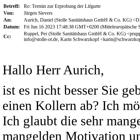
Betreff:
Re: Termin zur Erprobung der Lifgurte
Von:
Jürgen Sievers
An:
Aurich, Daniel (Stolle Sanitätshaus GmbH & Co. KG) <D
Datum:
Fri Jun 16 2023 17:48:38 GMT+0200 (Mitteleuropäische 
Ruppel, Per (Stolle Sanitätshaus GmbH & Co. KG) <prup
Cc:
info@stolle-ot.de, Karin Schwarzkopf <karin@schwarzko
Hallo Herr Aurich,
ist es nicht besser Sie 
einen Kollern ab? Ich mö
Ich glaubt die sehr mange
mangelden Motivation un