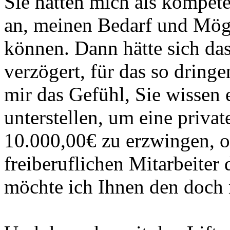
Sie hätten mich als kompe
an, meinen Bedarf und Mögl
können. Dann hätte sich das
verzögert, für das so dringe
mir das Gefühl, Sie wissen 
unterstellen, um eine priva
10.000,00€ zu erzwingen, o
freiberuflichen Mitarbeiter 
möchte ich Ihnen den doch n