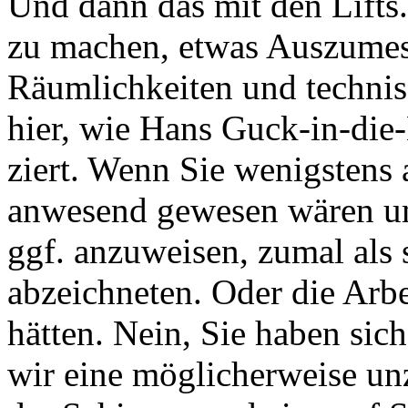
Und dann das mit den Lifts.
zu machen, etwas Auszumes
Räumlichkeiten und technis
hier, wie Hans Guck-in-die-
ziert. Wenn Sie wenigstens
anwesend gewesen wären um
ggf. anzuweisen, zumal als
abzeichneten. Oder die Arb
hätten. Nein, Sie haben sic
wir eine möglicherweise unz