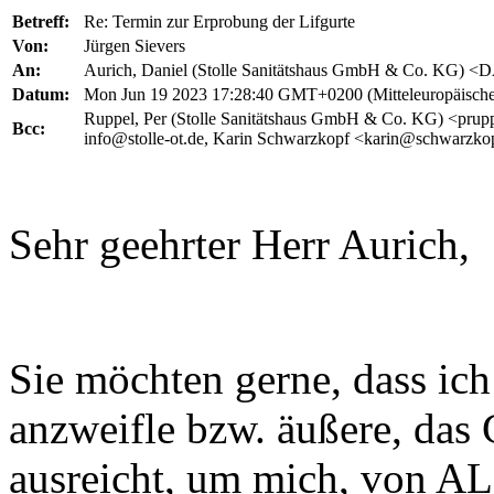
Betreff:
Re: Termin zur Erprobung der Lifgurte
Von:
Jürgen Sievers
An:
Aurich, Daniel (Stolle Sanitätshaus GmbH & Co. KG) <D
Datum:
Mon Jun 19 2023 17:28:40 GMT+0200 (Mitteleuropäisch
Ruppel, Per (Stolle Sanitätshaus GmbH & Co. KG) <prup
Bcc:
info@stolle-ot.de, Karin Schwarzkopf <karin@schwarzko
Sehr geehrter Herr Aurich,
Sie möchten gerne, dass ic
anzweifle bzw. äußere, das 
ausreicht, um mich, von ALS