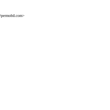
e@permobil.com>