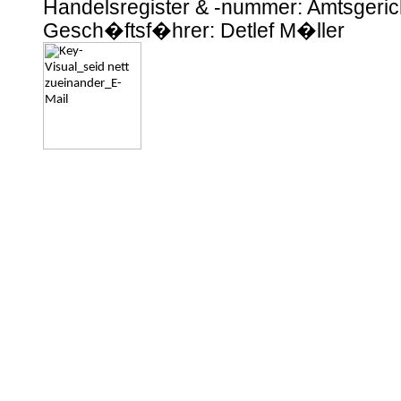
Handelsregister & -nummer: Amtsgeri
Gesch�ftsf�hrer: Detlef M�ller