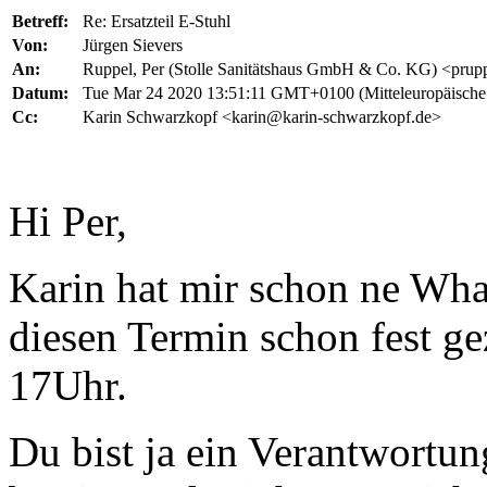
Betreff:
Re: Ersatzteil E-Stuhl
Von:
Jürgen Sievers
An:
Ruppel, Per (Stolle Sanitätshaus GmbH & Co. KG) <prupp
Datum:
Tue Mar 24 2020 13:51:11 GMT+0100 (Mitteleuropäische
Cc:
Karin Schwarzkopf <karin@karin-schwarzkopf.de>
Hi Per,
Karin hat mir schon ne What
diesen Termin schon fest ge
17Uhr.
Du bist ja ein Verantwortu