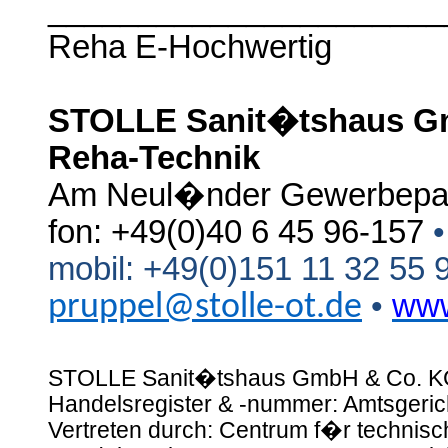
_____________________
Reha E-Hochwertig
STOLLE Sanit�tshaus Gm
Reha-Technik
Am Neul�nder Gewerbepar
fon: +49(0)40 6 45 96-157
•
mobil: +49(0)151 11 32 55 
•
www
pruppel@stolle-ot.de
STOLLE Sanit�tshaus GmbH & Co. KG,
Handelsregister & -nummer: Amtsgeri
Vertreten durch: Centrum f�r technis