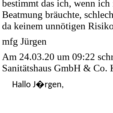
bestimmt das ich, wenn ich
Beatmung bräuchte, schlech
da keinem unnötigen Risiko
mfg Jürgen
Am 24.03.20 um 09:22 schri
Sanitätshaus GmbH & Co. 
Hallo J�rgen,