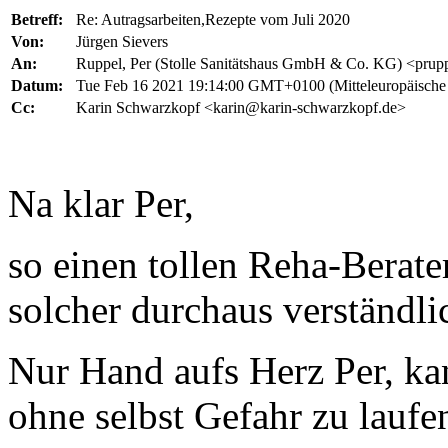
Betreff:
Re: Autragsarbeiten,Rezepte vom Juli 2020
Von:
Jürgen Sievers
An:
Ruppel, Per (Stolle Sanitätshaus GmbH & Co. KG) <prupp
Datum:
Tue Feb 16 2021 19:14:00 GMT+0100 (Mitteleuropäische 
Cc:
Karin Schwarzkopf <karin@karin-schwarzkopf.de>
Na klar Per,
so einen tollen Reha-Berate
solcher durchaus verständl
Nur Hand aufs Herz Per, kan
ohne selbst Gefahr zu lauf