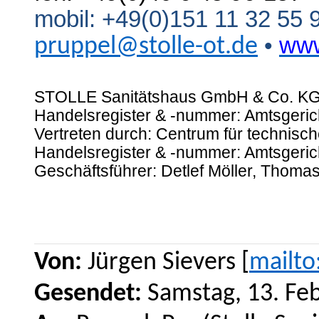
mobil: +49(0)151 11 32 55 
•
www
pruppel@stolle-ot.de
STOLLE Sanitätshaus GmbH & Co. KG,
Handelsregister & -nummer: Amtsgeri
Vertreten durch: Centrum für technisc
Handelsregister & -nummer: Amtsgeri
Geschäftsführer: Detlef Möller, Thomas
Von:
Jürgen Sievers [
mailt
Gesendet:
Samstag, 13. Fe