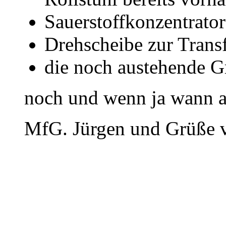
Sauerstoffkonzentrator
Drehscheibe zur Trans
die noch austehende Gr
noch und wenn ja wann a
MfG. Jürgen und Grüße 