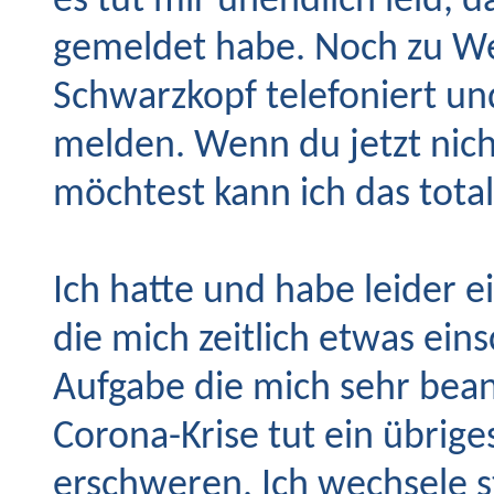
es tut mir unendlich leid, d
gemeldet habe. Noch zu We
Schwarzkopf telefoniert un
melden. Wenn du jetzt nich
möchtest kann ich das tota
Ich hatte und habe leider 
die mich zeitlich etwas ein
Aufgabe die mich sehr bean
Corona-Krise tut ein übrig
erschweren. Ich wechsele 