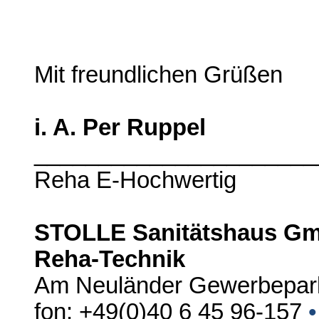
Mit freundlichen Grüßen
i. A. Per Ruppel
_____________________
Reha E-Hochwertig
STOLLE Sanitätshaus Gmb
Reha-Technik
Am Neuländer Gewerbepar
fon: +49(0)40 6 45 96-157
•