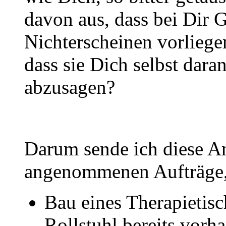
davon aus, dass bei Dir 
Nichterscheinen vorliege
dass sie Dich selbst dara
abzusagen?
Darum sende ich diese An
angenommenen Aufträge
Bau eines Therapietisc
Rollstuhl bereits vor