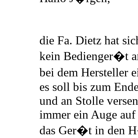
die Fa. Dietz hat si
kein Bedienger
�
t 
bei dem Hersteller 
es soll bis zum End
und an Stolle verse
immer ein Auge auf 
das Ger
�
t in den H