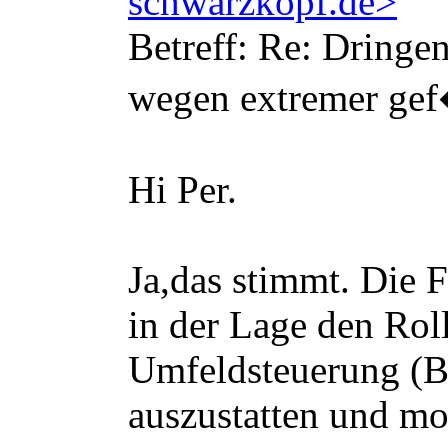
schwarzkopf.de>
Betreff: Re: Dringe
wegen extremer gef
Hi Per.
Ja,das stimmt. Die 
in der Lage den Roll
Umfeldsteuerung (Bl
auszustatten und mon