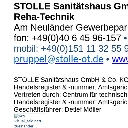
STOLLE Sanitätshaus Gmb
Reha-Technik
Am Neuländer Gewerbepar
fon: +49(0)40 6 45 96-157
•
mobil: +49(0)151 11 32 55 
•
www
pruppel@stolle-ot.de
STOLLE Sanitätshaus GmbH & Co. KG,
Handelsregister & -nummer: Amtsgeri
Vertreten durch: Centrum für technisc
Handelsregister & -nummer: Amtsgeri
Geschäftsführer: Detlef Möller