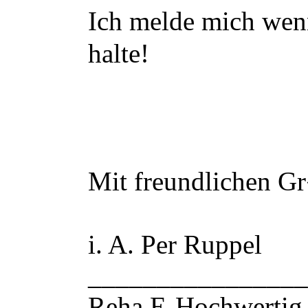
Ich melde mich wenn
halte!
Mit freundlichen Gr
i. A. Per Ruppel
________________
Reha E-Hochwertig