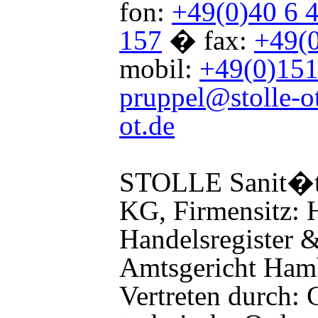
fon:
+49(0)40 6 4
157
�
fax:
+49(0
mobil:
+49(0)151
pruppel@stolle-o
ot.de
STOLLE Sanit
�
KG, Firmensitz: 
Handelsregister 
Amtsgericht Ham
Vertreten durch: 