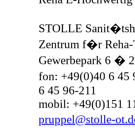
STOLLE Sanit
�
ts
Zentrum f
�
r Reha
Gewerbepark 6
�
2
fon: +49(0)40 6 45
6 45 96-211
mobil: +49(0)151 1
pruppel@stolle-ot.d