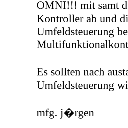
OMNI!!! mit samt d
Kontroller ab und d
Umfeldsteuerung be
Multifunktionalkontr
Es sollten nach aust
Umfeldsteuerung wi
mfg. j
�
rgen