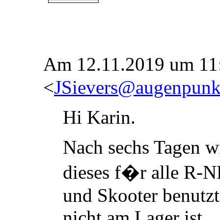
Am 12.11.2019 um 11:
<
JSievers@augenpunk
Hi Karin.
Nach sechs Tagen wi
dieses f
�
r alle R-N
und Skooter benutz
nicht am Lager ist.