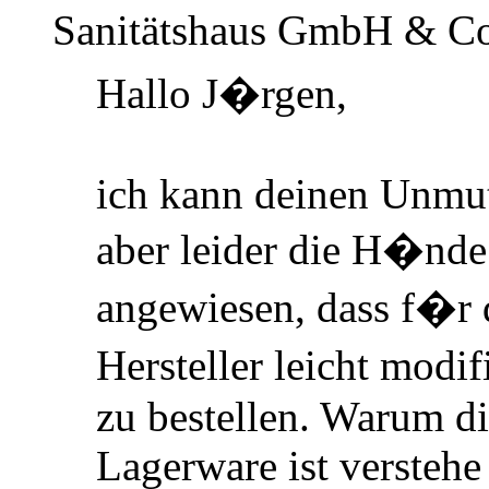
Sanitätshaus GmbH & Co
Hallo J
�
rgen,
ich kann deinen Unmut
aber leider die H
�
nde
angewiesen, dass f
�
r
Hersteller leicht modi
zu bestellen. Warum di
Lagerware ist versteh