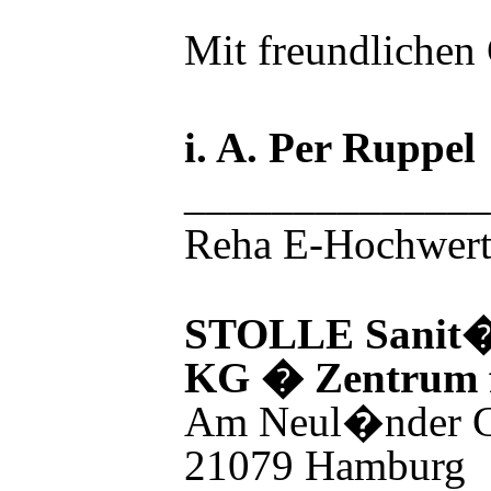
Mit freundlichen
i. A. Per Ruppel
_____________
Reha E-Hochwert
STOLLE Sanit
KG
�
Zentrum 
Am Neul
�
nder 
21079 Hamburg