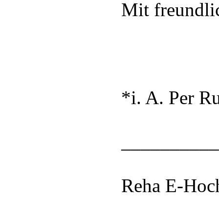
Mit freundli
*i. A. Per R
__________
Reha E-Hoc