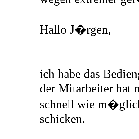
Hallo J
�
rgen,
ich habe das Bedien
der Mitarbeiter hat 
schnell wie m
�
gli
schicken.