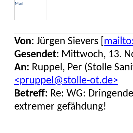
Von:
Jürgen Sievers [
mailt
Gesendet:
Mittwoch, 13. N
An:
Ruppel, Per (Stolle Sa
<pruppel@stolle-ot.de>
Betreff:
Re: WG: Dringende
extremer gefähdung!