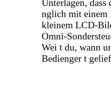
Unterlagen, dass 
nglich mit einem 
kleinem LCD-Bild
Omni-Sondersteue
Wei t du, wann u
Bedienger t gelie