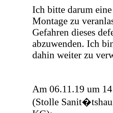
Ich bitte darum ein
Montage zu veranlas
Gefahren dieses def
abzuwenden. Ich bin
dahin weiter zu ver
Am 06.11.19 um 14:
(Stolle Sanit
�
tsha