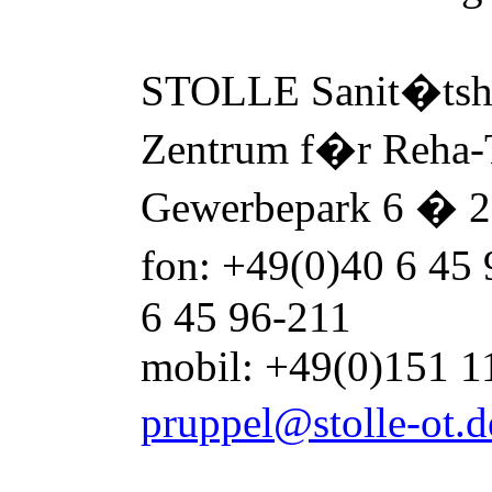
STOLLE Sanit
�
ts
Zentrum f
�
r Reha
Gewerbepark 6
�
2
fon: +49(0)40 6 45
6 45 96-211
mobil: +49(0)151 1
pruppel@stolle-ot.d