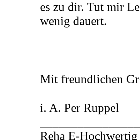
es zu dir. Tut mir Le
wenig dauert.
Mit freundlichen Gr
i. A. Per Ruppel
________________
Reha E-Hochwertig